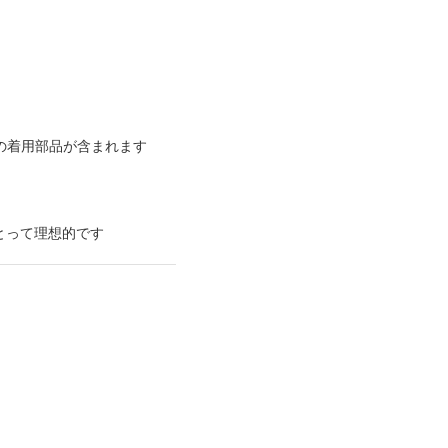
の着用部品が含まれます
とって理想的です