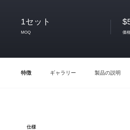
1セット
$
MOQ
価
特徴
ギャラリー
製品の説明
仕様