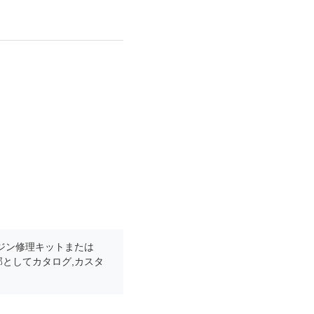
4エンジン修理キットまたは
一部としてカタログ,カスタ