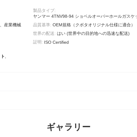
製品タイプ:
ヤンマー 4TNV98-94 ショベルオーバーホールガス
ー、産業機械
品質基準:
OEM規格（クボタオリジナル仕様に適合）
世界の配送:
はい (世界中の目的地への迅速な配送)
証明:
ISO Certified
ット
,
ギャラリー