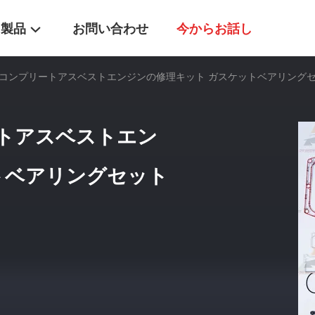
製品
お問い合わせ
今からお話し
V98 コンプリートアスベストエンジンの修理キット ガスケットベアリングセット 
プリートアスベストエン
トベアリングセット