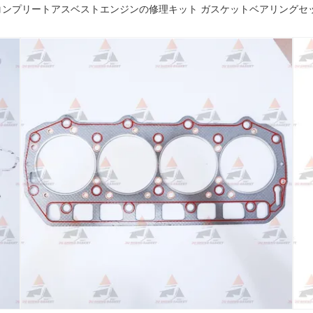
V98 コンプリートアスベストエンジンの修理キット ガスケットベアリングセット O