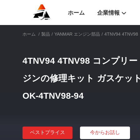
ホーム
企業情報
ホーム
/
製品
/
YANMAR エンジン部品
/
4TNV94 4TN
4TNV94 4TNV98 コン
ジンの修理キット ガスケッ
OK-4TNV98-94
ベストプライス
今からお話し