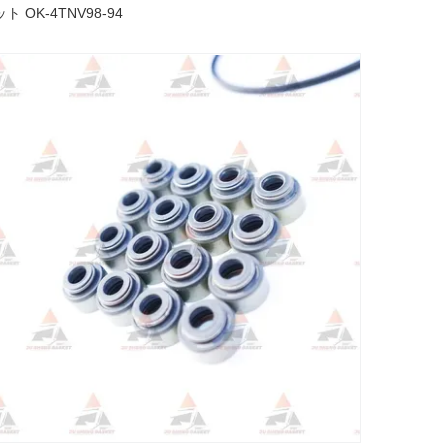
K-4TNV98-94