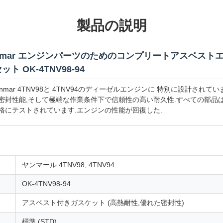
製品の説明
94 Yanmar エンジンパーツのためのコンプリートアスベス
 OK-4TNV98-94
nmar 4TNV98と 4TNV94のディーゼルエンジンに 特別に設計され
密封性能,そして極端な作業条件下で信頼性の高い耐久性.すべての部品
格にテストされています.エンジンの性能が回復した.
ヤンマール 4TNV98, 4TNV94
OK-4TNV98-94
アスベスト付きガスケット (高熱耐性,優れた密封性)
標準 (STD)