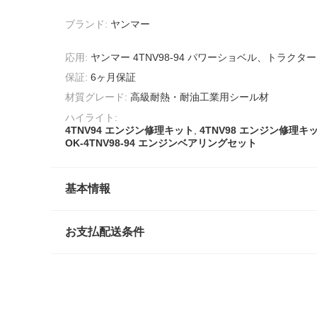
ブランド:
ヤンマー
応用:
ヤンマー 4TNV98-94 パワーショベル、トラクタ
保証:
6ヶ月保証
材質グレード:
高級耐熱・耐油工業用シール材
ハイライト:
4TNV94 エンジン修理キット
,
4TNV98 エンジン修理キ
OK-4TNV98-94 エンジンベアリングセット
基本情報
お支払配送条件