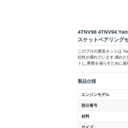
4TNV98 4TNV
スケットベアリングセット
このプロの重装キットは Ya
抗性が優れています,優れた
トし,摩擦を減らすために厳
製品仕様
エンジンモデル
部分番号
材料
サイズ