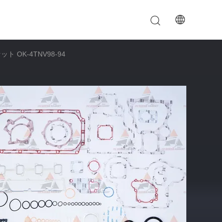
OK-4TNV98-94