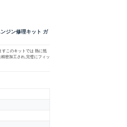
トエンジン修理キット ガ
ていますこのキットでは 熱に抵
は精密加工され,完璧にフィッ