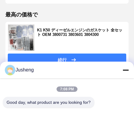
最高の価格で
K1 K50 ディーゼルエンジンのガスケット 全セッ
ト OEM 3800731 3803601 3804300
続行
Jusheng
推薦されたプロダクト
7:08 PM
Good day, what product are you looking for?
カミンズ 4BT
カミンズ K50
Cummins 6CT
クミンズ
K1 ディーゼル
K2 ディーゼル
K1 3800750
QSX15 K2
エンジン用フ
エンジン用フ
3804897 オー
4352144