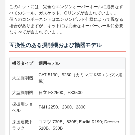
このキットには、完全なエンジンオーバーホールに必要なす
べてのシール、ガスケット、Oリングが含まれています。
個々のコンポーネントはエンジンビルド仕様によって異なる
場合がありますが、キットには完全なオーバーホールに必要
なすべてが含まれています。
互換性のある掘削機および機器モデル
機器タイプ
適用モデル
CAT 5130、5230（カミンズ K50エンジン搭
大型掘削機
載）
大型掘削機
日立 EX2500、EX3500
採掘用ショ
P&H 2250、2300、2800
ベル
採掘運搬ト
コマツ 730E、830E; Euclid R190; Dresser
ラック
510B、530B